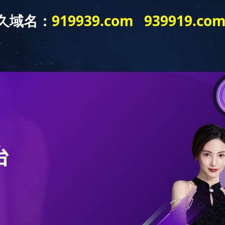
（中国）一站式服务平台
|
BY.COM
|
华体会网页版登录
|
wb官方网站 - 首页
|
乐动平台_乐动